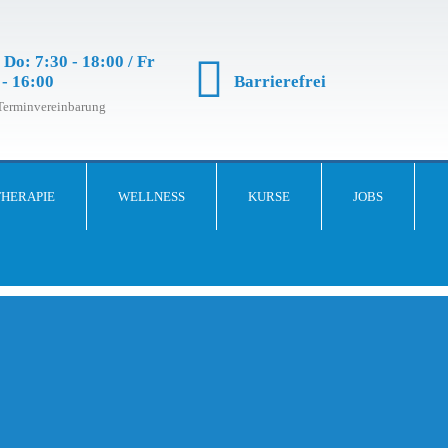
 Do: 7:30 - 18:00 / Fr
Barrierefrei
 - 16:00
Terminvereinbarung
THERAPIE
WELLNESS
KURSE
JOBS