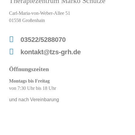
Therapiezentrum Marko Schütze
Carl-Maria-von-Weber-Allee 51
01558 Großenhain
03522/5288070
kontakt@tzs-grh.de
Öffnungszeiten
Montags bis Freitag
von 7:30 Uhr bis 18 Uhr
und nach Vereinbarung