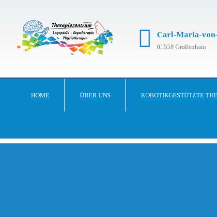
Carl-Maria-von-
01558 Großenhain
HOME
ÜBER UNS
ROBOTIKGESTÜTZTE THE