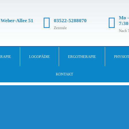
Mo -
Weber-Allee 51
03522-5288070
7:30
Zentrale
Nach 
RAPIE
LOGOPÄDIE
ERGOTHERAPIE
PHYSIO
KONTAKT