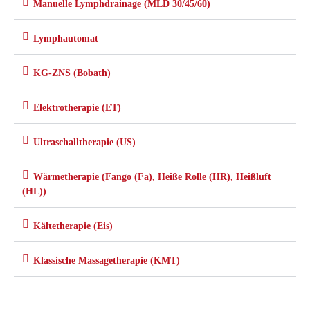
Manuelle Lymphdrainage (MLD 30/45/60)
Lymphautomat
KG-ZNS (Bobath)
Elektrotherapie (ET)
Ultraschalltherapie (US)
Wärmetherapie (Fango (Fa), Heiße Rolle (HR), Heißluft
(HL))
Kältetherapie (Eis)
Klassische Massagetherapie (KMT)